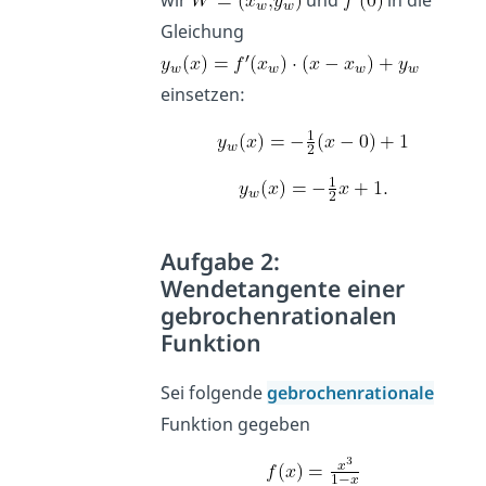
wir
und
in die
Gleichung
einsetzen:
Aufgabe 2:
Wendetangente einer
gebrochenrationalen
Funktion
Sei folgende
gebrochenrationale
Funktion gegeben