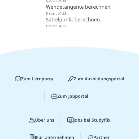
Dauer: 05:15
Wendetangente berechnen
Dauer: 04:33
Sattelpunkt berechnen
Dauer: 04:21
Zum Lernportal
Zum Ausbildungsportal
Zum Jobportal
Über uns
Jobs bei Studyflix
Für Unternehmen
Partner