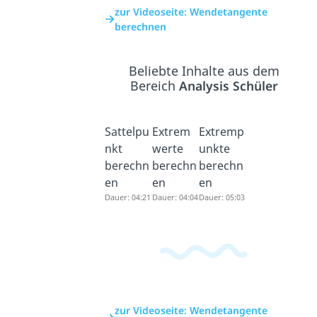
zur Videoseite: Wendetangente
berechnen
Beliebte Inhalte aus dem
Bereich
Analysis Schüler
Sattelpu
Extrem
Extremp
nkt
werte
unkte
berechn
berechn
berechn
en
en
en
Dauer: 04:21
Dauer: 04:04
Dauer: 05:03
zur Videoseite: Wendetangente