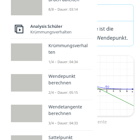
8/8 – Dauer: 03:14
Merke
Analysis Schüler
Die Wendetangente ist die
Krümmungsverhalten
Tangente an einen Wendepunkt.
Krümmungsverhal
ten
1/4 – Dauer: 04:34
Wendepunkt
berechnen
2/4 – Dauer: 05:15
Wendetangente
berechnen
Wendetangente
3/4 – Dauer: 04:33
Sattelpunkt