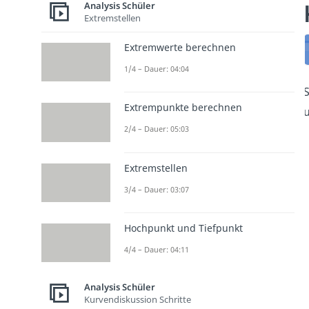
Analysis Schüler
Extremstellen
Extremwerte berechnen
1/4 – Dauer: 04:04
S
Extrempunkte berechnen
u
2/4 – Dauer: 05:03
Extremstellen
3/4 – Dauer: 03:07
Hochpunkt und Tiefpunkt
4/4 – Dauer: 04:11
Analysis Schüler
Kurvendiskussion Schritte