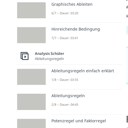
Graphisches Ableiten
A
6/7 – Dauer: 03:20
V
Hinreichende Bedingung
7/7 – Dauer: 03:41
Analysis Schüler
Ableitungsregeln
Ableitungsregeln einfach erklärt
1/8 – Dauer: 03:55
Ableitungsregeln
2/8 – Dauer: 04:45
Potenzregel und Faktorregel