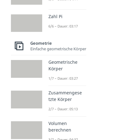
Zahl Pi
6/6 – Dauer: 03:17
Geometrie
Einfache geometrische Körper
Geometrische
Körper
1/7 – Dauer: 03:27
Zusammengese
tzte Körper
2/7 – Dauer: 05:13
Volumen
berechnen
3/7 – Dauer: 04:37