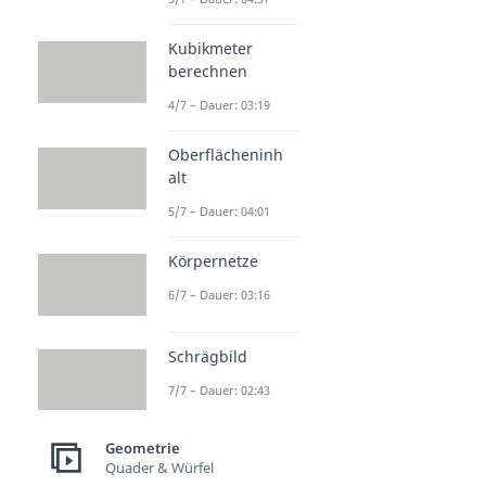
Kubikmeter
berechnen
4/7 – Dauer: 03:19
Oberflächeninh
alt
5/7 – Dauer: 04:01
Körpernetze
6/7 – Dauer: 03:16
Schrägbild
7/7 – Dauer: 02:43
Geometrie
Quader & Würfel