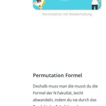
Permutation mit Wiederholung
Permutation Formel
Deshalb muss man die musst du die
Formel der N Fakultät, leicht
abwandeln, indem du sie durch das