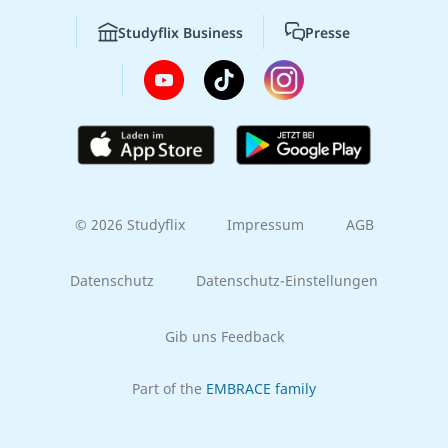
Studyflix Business
Presse
© 2026 Studyflix
Impressum
AGB
Datenschutz
Datenschutz-Einstellungen
Gib uns Feedback
Part of the
EMBRACE family