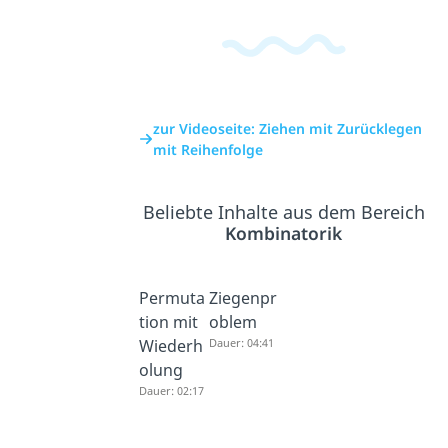
zur Videoseite: Ziehen mit Zurücklegen
mit Reihenfolge
Beliebte Inhalte aus dem Bereich
Kombinatorik
Permuta
Ziegenpr
tion mit
oblem
Wiederh
Dauer: 04:41
olung
Dauer: 02:17