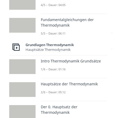
4/5 – Dauer: 04:05
Fundamentalgleichungen der
Thermodynamik
5/5 – Dauer: 06:11
Lernen lohnt sich!
Entdecke hier deine Chancen.
Grundlagen Thermodynamik
Hauptsätze Thermodynamik
Intro Thermodynamik Grundsätze
1/6 – Dauer: 01:16
Hauptsätze der Thermodynamik
2/6 – Dauer: 05:12
Weitere Inhalte:
Grundlagen
Der 0. Hauptsatz der
Thermodynamik
Thermodynamik