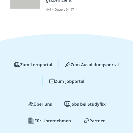
gskoeffizient
4/4 – Dauer: 04:47
Zum Lernportal
Zum Ausbildungsportal
Zum Jobportal
Über uns
Jobs bei Studyflix
Für Unternehmen
Partner