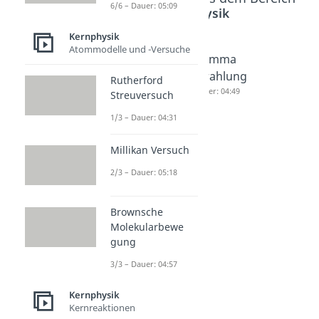
6/6 – Dauer: 05:09
Kernphysik
Kernphysik
Atommodelle und -Versuche
Alpha
Beta
Gamma
Strahlung
Strahlung
Strahlung
Rutherford
Dauer: 04:27
Dauer: 05:18
Dauer: 04:49
Streuversuch
1/3 – Dauer: 04:31
Millikan Versuch
2/3 – Dauer: 05:18
Brownsche
Molekularbewe
gung
3/3 – Dauer: 04:57
Kernphysik
Kernreaktionen