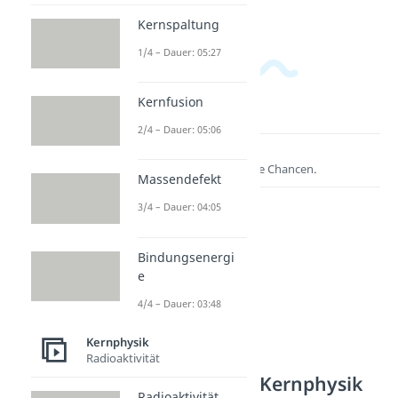
Kernspaltung
1/4 – Dauer: 05:27
Kernfusion
2/4 – Dauer: 05:06
Lernen lohnt sich!
Entdecke hier deine Chancen.
Massendefekt
3/4 – Dauer: 04:05
Bindungsenergi
e
4/4 – Dauer: 03:48
Kernphysik
Radioaktivität
Weitere Inhalte: Kernphysik
Radioaktivität