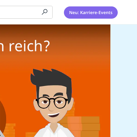
Neu: Karriere-Events