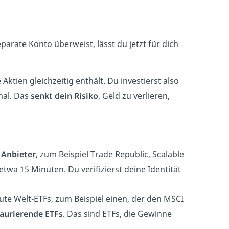
rate Konto überweist, lässt du jetzt für dich
e Aktien gleichzeitig enthält. Du investierst also
mal. Das
senkt dein Risiko
, Geld zu verlieren,
Anbieter
, zum Beispiel Trade Republic, Scalable
twa 15 Minuten. Du verifizierst deine Identität
te Welt-ETFs, zum Beispiel einen, der den MSCI
aurierende
ETFs
. Das sind ETFs, die Gewinne