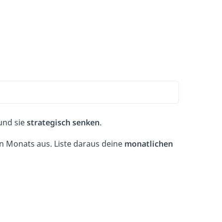
nd sie
strategisch senken
.
n Monats aus. Liste daraus deine
monatlichen