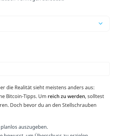
er die Realität sieht meistens anders aus:
me Bitcoin-Tipps. Um
reich zu werden
, solltest
ren. Doch bevor du an den Stellschrauben
ld planlos auszugeben.
e bewusst, um Überschuss zu erzielen.