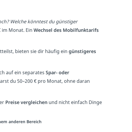
ch? Welche könntest du günstiger
€ im Monat. Ein
Wechsel des Mobilfunktarifs
ilst, bieten sie dir häufig ein
günstigeres
ch auf ein separates
Spar- oder
sparst du 50–200 € pro Monat, ohne daran
mer
Preise vergleichen
und nicht einfach Dinge
einem anderen Bereich