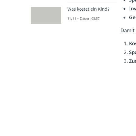
In
Was kostet ein Kind?
Ge
11/11 – Dauer: 03:57
Damit
Ko
Sp
Zu