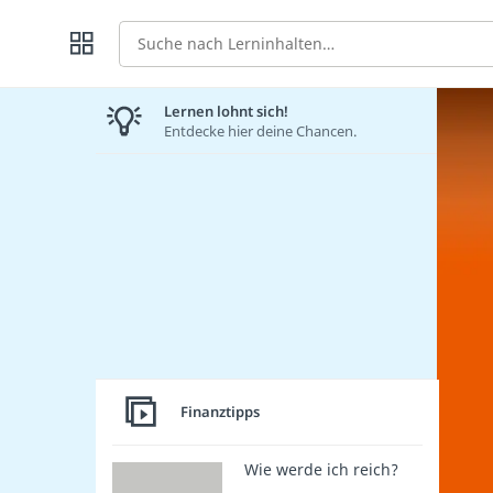
Suche
Lernen lohnt sich!
Entdecke hier deine Chancen.
Finanztipps
Wie werde ich reich?