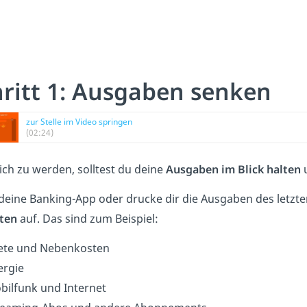
hritt 1: Ausgaben senken
zur Stelle im Video springen
(02:24)
ch zu werden, solltest du deine
Ausgaben im Blick halten
u
deine Banking-App oder drucke dir die Ausgaben des letzte
ten
auf. Das sind zum Beispiel:
ete und Nebenkosten
ergie
bilfunk und Internet