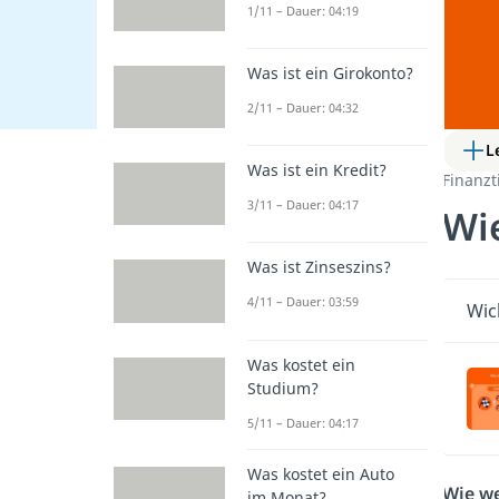
1/11 – Dauer: 04:19
Was ist ein Girokonto?
2/11 – Dauer: 04:32
L
Was ist ein Kredit?
Finanzt
3/11 – Dauer: 04:17
Wie
Was ist Zinseszins?
4/11 – Dauer: 03:59
Wic
Was kostet ein
Studium?
5/11 – Dauer: 04:17
Was kostet ein Auto
Wie we
im Monat?