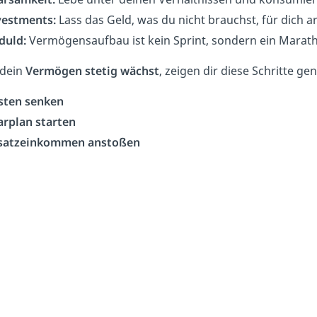
vestments:
Lass das Geld, was du nicht brauchst, für dich ar
duld:
Vermögensaufbau ist kein Sprint, sondern ein Maratho
 dein
Vermögen stetig wächst
, zeigen dir diese Schritte g
sten senken
arplan starten
satzeinkommen anstoßen