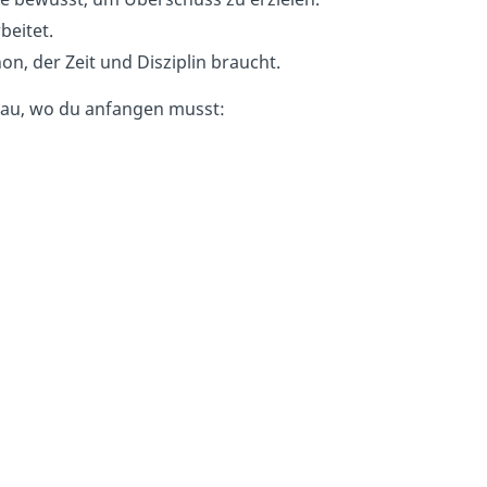
beitet.
n, der Zeit und Disziplin braucht.
enau, wo du anfangen musst: