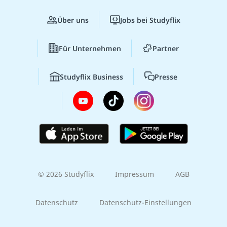
Über uns
Jobs bei Studyflix
Für Unternehmen
Partner
Studyflix Business
Presse
© 2026 Studyflix
Impressum
AGB
Datenschutz
Datenschutz-Einstellungen