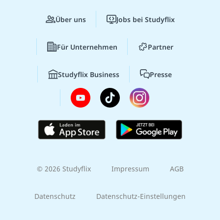
Über uns
Jobs bei Studyflix
Für Unternehmen
Partner
Studyflix Business
Presse
© 2026 Studyflix
Impressum
AGB
Datenschutz
Datenschutz-Einstellungen