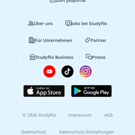
Zum Jobportal
Über uns
Jobs bei Studyflix
Für Unternehmen
Partner
Studyflix Business
Presse
© 2026 Studyflix
Impressum
AGB
Datenschutz
Datenschutz-Einstellungen