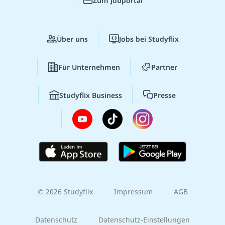
Zum Jobportal
Über uns
Jobs bei Studyflix
Für Unternehmen
Partner
Studyflix Business
Presse
© 2026 Studyflix
Impressum
AGB
Datenschutz
Datenschutz-Einstellungen