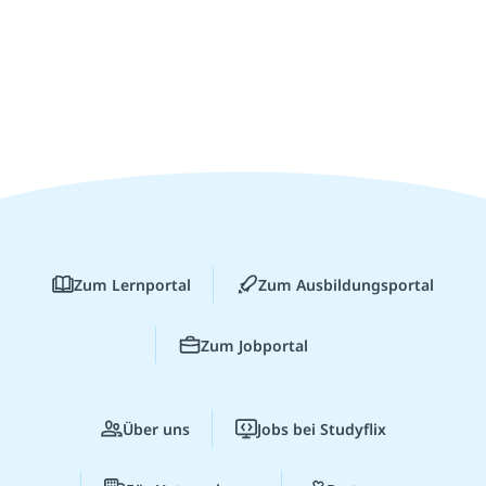
Zum Lernportal
Zum Ausbildungsportal
Zum Jobportal
Über uns
Jobs bei Studyflix