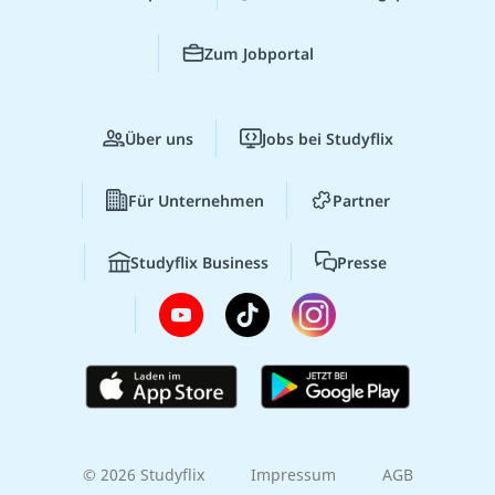
Zum Jobportal
Über uns
Jobs bei Studyflix
Für Unternehmen
Partner
Studyflix Business
Presse
© 2026 Studyflix
Impressum
AGB