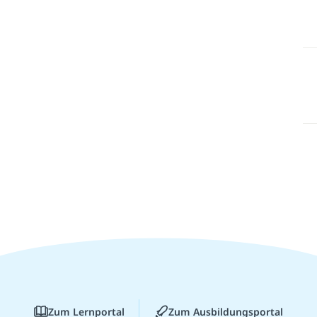
Zum Lernportal
Zum Ausbildungsportal