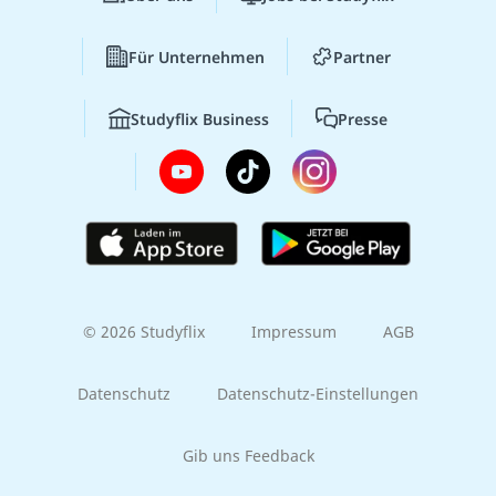
Für Unternehmen
Partner
Studyflix Business
Presse
© 2026 Studyflix
Impressum
AGB
Datenschutz
Datenschutz-Einstellungen
Gib uns Feedback