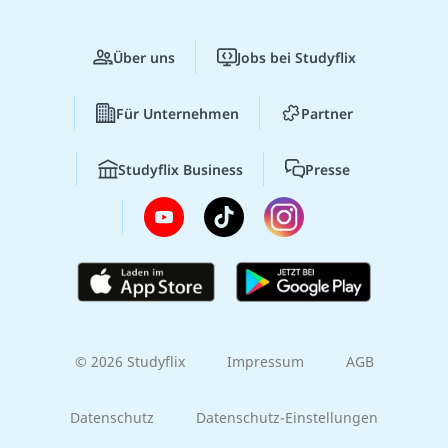
Über uns
Jobs bei Studyflix
Für Unternehmen
Partner
Studyflix Business
Presse
© 2026 Studyflix
Impressum
AGB
Datenschutz
Datenschutz-Einstellungen