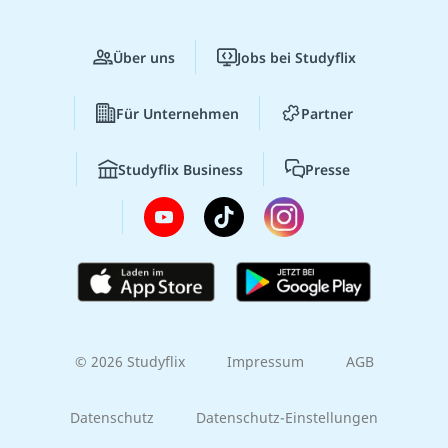
Über uns
Jobs bei Studyflix
Für Unternehmen
Partner
Studyflix Business
Presse
© 2026 Studyflix
Impressum
AGB
Datenschutz
Datenschutz-Einstellungen