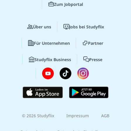
Zum Jobportal
Über uns
Jobs bei Studyflix
Für Unternehmen
Partner
Studyflix Business
Presse
© 2026 Studyflix
Impressum
AGB