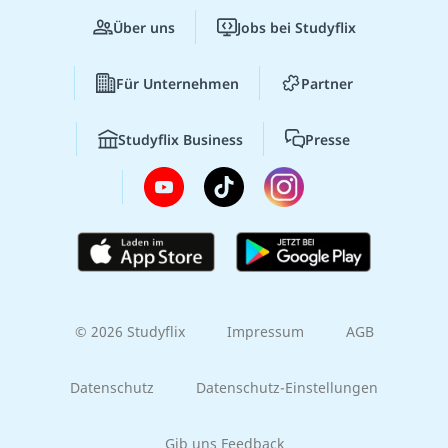
Über uns
Jobs bei Studyflix
Für Unternehmen
Partner
Studyflix Business
Presse
© 2026 Studyflix
Impressum
AGB
Datenschutz
Datenschutz-Einstellungen
Gib uns Feedback