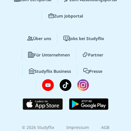
Zum Jobportal
Über uns
Jobs bei Studyflix
Für Unternehmen
Partner
Studyflix Business
Presse
© 2026 Studyflix
Impressum
AGB