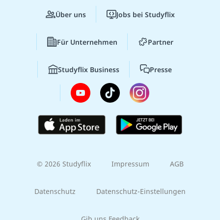
Über uns
Jobs bei Studyflix
Für Unternehmen
Partner
Studyflix Business
Presse
© 2026 Studyflix
Impressum
AGB
Datenschutz
Datenschutz-Einstellungen
Gib uns Feedback