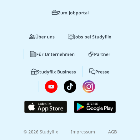
Zum Jobportal
Über uns
Jobs bei Studyflix
Für Unternehmen
Partner
Studyflix Business
Presse
© 2026 Studyflix
Impressum
AGB