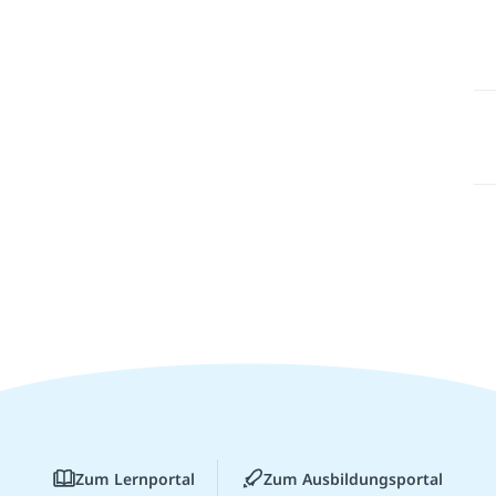
Zum Lernportal
Zum Ausbildungsportal