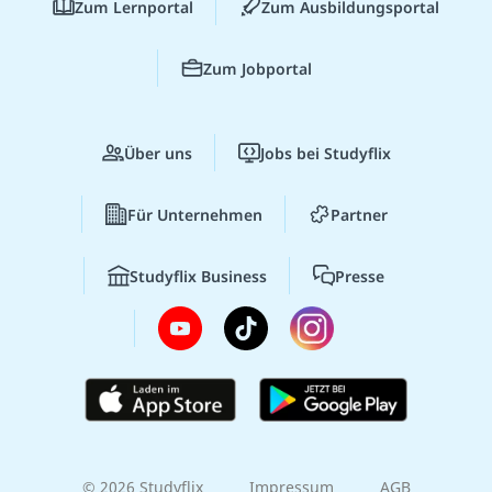
Zum Lernportal
Zum Ausbildungsportal
Zum Jobportal
Über uns
Jobs bei Studyflix
Für Unternehmen
Partner
Studyflix Business
Presse
© 2026 Studyflix
Impressum
AGB