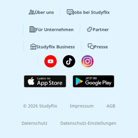
Über uns
Jobs bei Studyflix
Für Unternehmen
Partner
Studyflix Business
Presse
© 2026 Studyflix
Impressum
AGB
Datenschutz
Datenschutz-Einstellungen