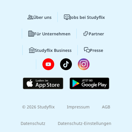
Über uns
Jobs bei Studyflix
Für Unternehmen
Partner
Studyflix Business
Presse
© 2026 Studyflix
Impressum
AGB
Datenschutz
Datenschutz-Einstellungen