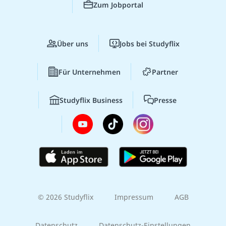
Zum Jobportal
Über uns
Jobs bei Studyflix
Für Unternehmen
Partner
Studyflix Business
Presse
© 2026 Studyflix
Impressum
AGB
Datenschutz
Datenschutz-Einstellungen