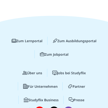
Zum Lernportal
Zum Ausbildungsportal
Zum Jobportal
Über uns
Jobs bei Studyflix
Für Unternehmen
Partner
Studyflix Business
Presse