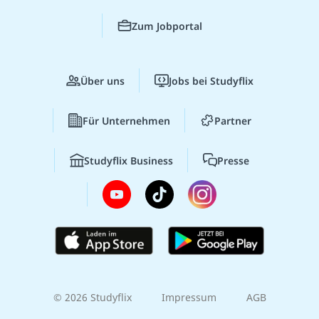
Zum Jobportal
Über uns
Jobs bei Studyflix
Für Unternehmen
Partner
Studyflix Business
Presse
© 2026 Studyflix
Impressum
AGB