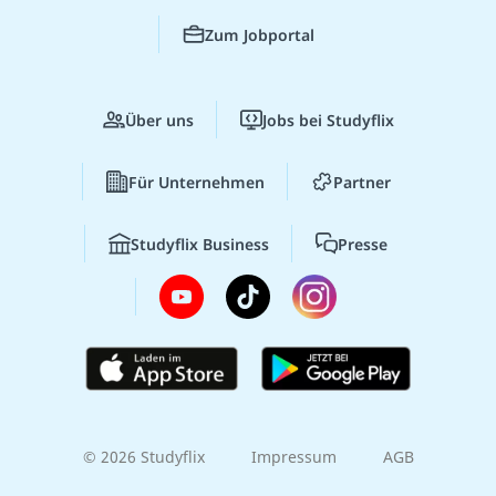
Zum Jobportal
Über uns
Jobs bei Studyflix
Für Unternehmen
Partner
Studyflix Business
Presse
© 2026 Studyflix
Impressum
AGB