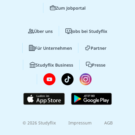
Zum Jobportal
Über uns
Jobs bei Studyflix
Für Unternehmen
Partner
Studyflix Business
Presse
© 2026 Studyflix
Impressum
AGB