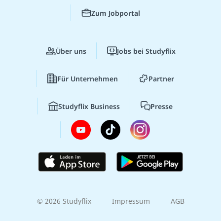
Zum Jobportal
Über uns
Jobs bei Studyflix
Für Unternehmen
Partner
Studyflix Business
Presse
© 2026 Studyflix
Impressum
AGB