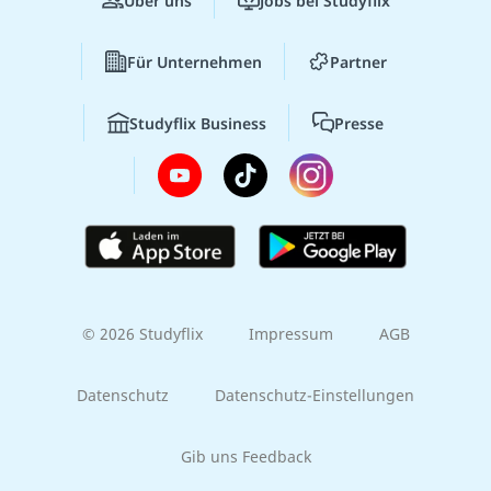
Über uns
Jobs bei Studyflix
Für Unternehmen
Partner
Studyflix Business
Presse
© 2026 Studyflix
Impressum
AGB
Datenschutz
Datenschutz-Einstellungen
Gib uns Feedback