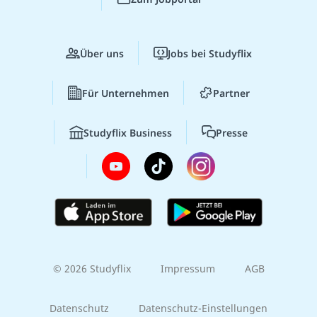
Über uns
Jobs bei Studyflix
Für Unternehmen
Partner
Studyflix Business
Presse
© 2026 Studyflix
Impressum
AGB
Datenschutz
Datenschutz-Einstellungen