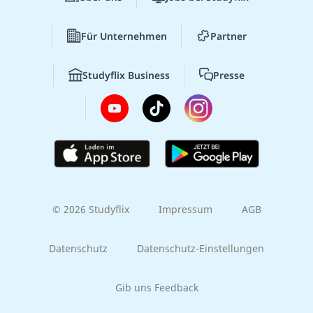
Für Unternehmen
Partner
Studyflix Business
Presse
© 2026 Studyflix
Impressum
AGB
Datenschutz
Datenschutz-Einstellungen
Gib uns Feedback