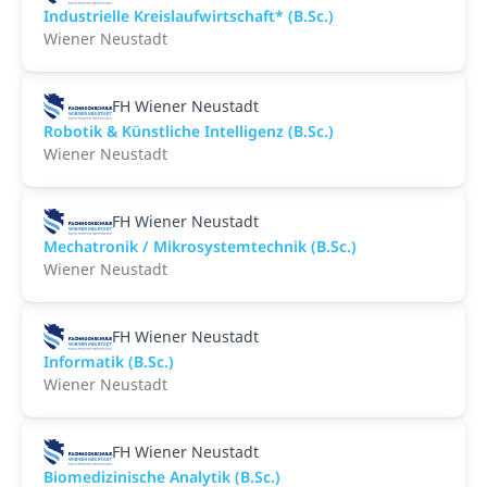
Industrielle Kreislaufwirtschaft* (B.Sc.)
Wiener Neustadt
FH Wiener Neustadt
Robotik & Künstliche Intelligenz (B.Sc.)
Wiener Neustadt
FH Wiener Neustadt
Mechatronik / Mikrosystemtechnik (B.Sc.)
Wiener Neustadt
FH Wiener Neustadt
Informatik (B.Sc.)
Wiener Neustadt
FH Wiener Neustadt
Biomedizinische Analytik (B.Sc.)