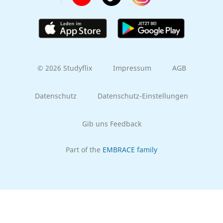
© 2026 Studyflix
Impressum
AGB
Datenschutz
Datenschutz-Einstellungen
Gib uns Feedback
Part of the
EMBRACE family