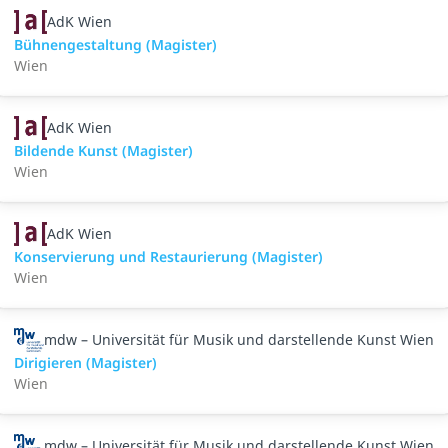
AdK Wien
Bühnengestaltung (Magister)
Wien
AdK Wien
Bildende Kunst (Magister)
Wien
AdK Wien
Konservierung und Restaurierung (Magister)
Wien
mdw – Universität für Musik und darstellende Kunst Wien
Dirigieren (Magister)
Wien
mdw – Universität für Musik und darstellende Kunst Wien