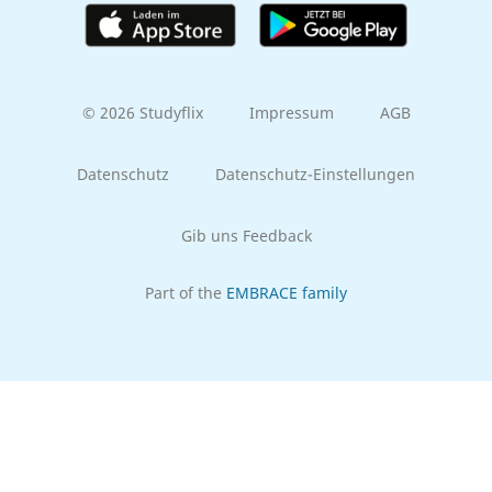
© 2026 Studyflix
Impressum
AGB
Datenschutz
Datenschutz-Einstellungen
Gib uns Feedback
Part of the
EMBRACE family