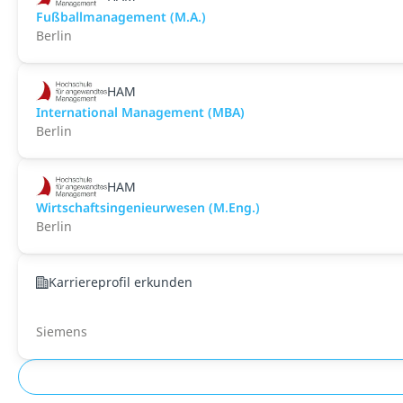
Fußballmanagement (M.A.)
Berlin
HAM
International Management (MBA)
Berlin
HAM
Wirtschaftsingenieurwesen (M.Eng.)
Berlin
Karriereprofil erkunden
Siemens