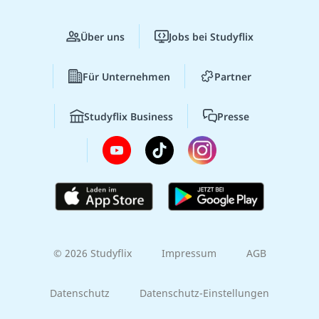
Über uns
Jobs bei Studyflix
Für Unternehmen
Partner
Studyflix Business
Presse
© 2026 Studyflix
Impressum
AGB
Datenschutz
Datenschutz-Einstellungen