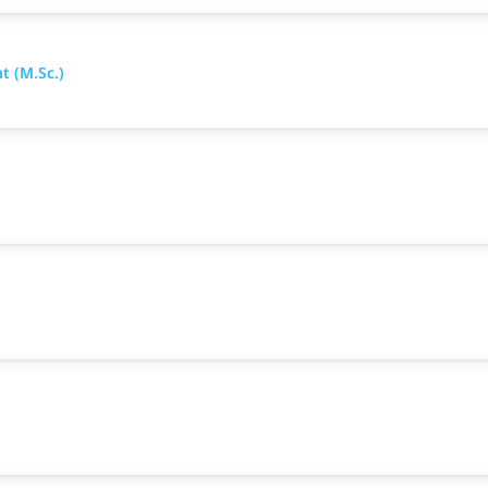
 (M.Sc.)