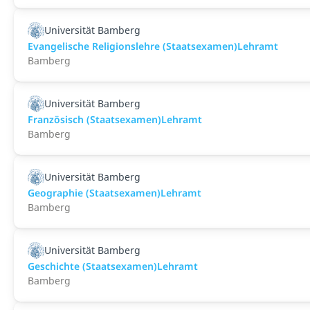
Universität Bamberg
Evangelische Religionslehre (Staatsexamen)Lehramt
Bamberg
Universität Bamberg
Französisch (Staatsexamen)Lehramt
Bamberg
Universität Bamberg
Geographie (Staatsexamen)Lehramt
Bamberg
Universität Bamberg
Geschichte (Staatsexamen)Lehramt
Bamberg