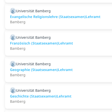
Universität Bamberg
Evangelische Religionslehre (Staatsexamen)Lehramt
Bamberg
Universität Bamberg
Französisch (Staatsexamen)Lehramt
Bamberg
Universität Bamberg
Geographie (Staatsexamen)Lehramt
Bamberg
Universität Bamberg
Geschichte (Staatsexamen)Lehramt
Bamberg