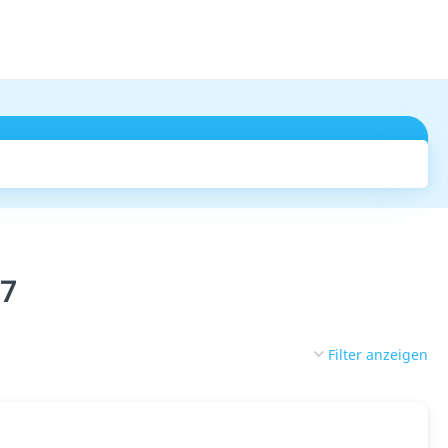
Suchen
27
Filter anzeigen