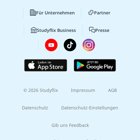
Für Unternehmen
Partner
Studyflix Business
Presse
© 2026 Studyflix
Impressum
AGB
Datenschutz
Datenschutz-Einstellungen
Gib uns Feedback