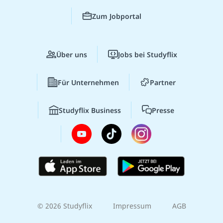
Zum Jobportal
Über uns
Jobs bei Studyflix
Für Unternehmen
Partner
Studyflix Business
Presse
© 2026 Studyflix
Impressum
AGB