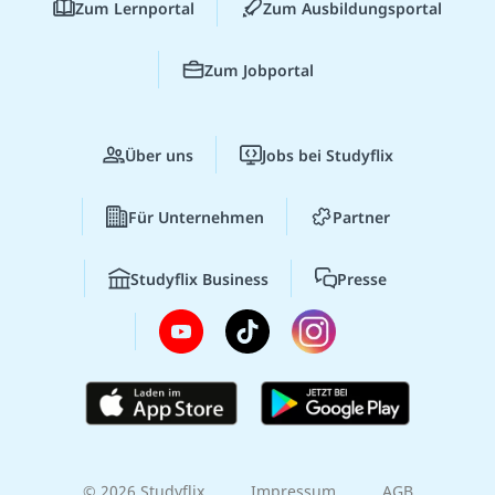
Zum Lernportal
Zum Ausbildungsportal
Zum Jobportal
Über uns
Jobs bei Studyflix
Für Unternehmen
Partner
Studyflix Business
Presse
© 2026 Studyflix
Impressum
AGB