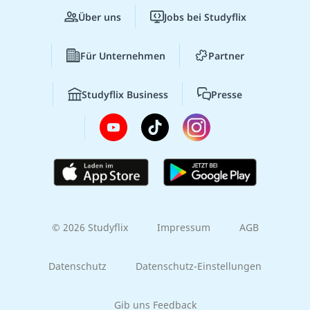
Über uns
Jobs bei Studyflix
Für Unternehmen
Partner
Studyflix Business
Presse
© 2026 Studyflix
Impressum
AGB
Datenschutz
Datenschutz-Einstellungen
Gib uns Feedback