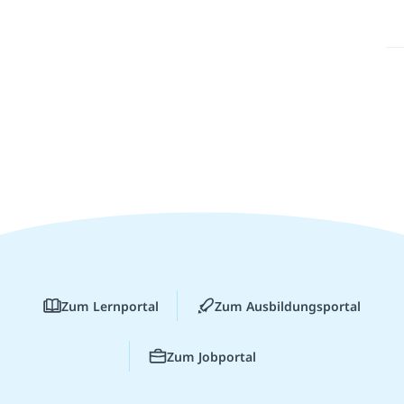
Zum Lernportal
Zum Ausbildungsportal
Zum Jobportal