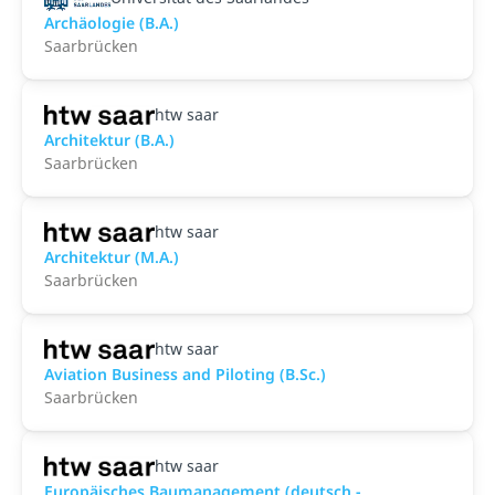
Archäologie (B.A.)
Saarbrücken
htw saar
Architektur (B.A.)
Saarbrücken
htw saar
Architektur (M.A.)
Saarbrücken
htw saar
Aviation Business and Piloting (B.Sc.)
Saarbrücken
htw saar
Europäisches Baumanagement (deutsch -