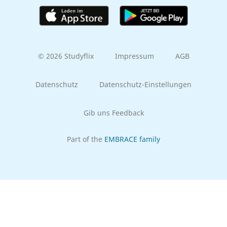
© 2026 Studyflix
Impressum
AGB
Datenschutz
Datenschutz-Einstellungen
Gib uns Feedback
Part of the
EMBRACE family