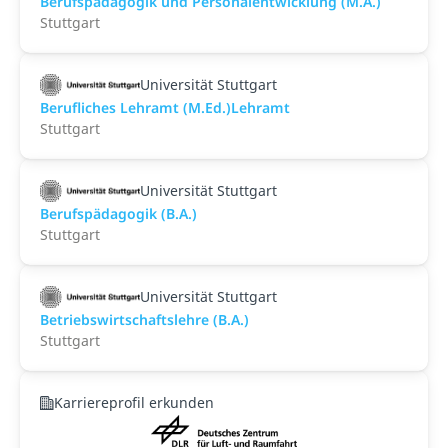
Berufspädagogik und Personalentwicklung (M.A.)
Stuttgart
Universität Stuttgart
Berufliches Lehramt (M.Ed.)Lehramt
Stuttgart
Universität Stuttgart
Berufspädagogik (B.A.)
Stuttgart
Universität Stuttgart
Betriebswirtschaftslehre (B.A.)
Stuttgart
Karriereprofil erkunden